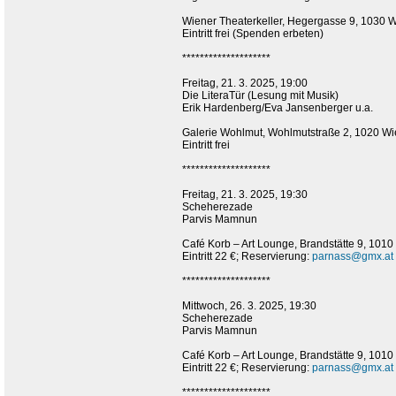
Wiener Theaterkeller, Hegergasse 9, 1030 
Eintritt frei (Spenden erbeten)
********************
Freitag, 21. 3. 2025, 19:00
Die LiteraTür (Lesung mit Musik)
Erik Hardenberg/Eva Jansenberger u.a.
Galerie Wohlmut, Wohlmutstraße 2, 1020 W
Eintritt frei
********************
Freitag, 21. 3. 2025, 19:30
Scheherezade
Parvis Mamnun
Café Korb – Art Lounge, Brandstätte 9, 1010
Eintritt 22 €; Reservierung:
parnass@gmx.at
********************
Mittwoch, 26. 3. 2025, 19:30
Scheherezade
Parvis Mamnun
Café Korb – Art Lounge, Brandstätte 9, 1010
Eintritt 22 €; Reservierung:
parnass@gmx.at
********************