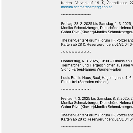
Karten: Vorverkauf 19 €, Abendkasse 
monika.schmatzberger@aon.at
********************
Freitag, 28. 2. 2025 bis Samstag, 1. 3. 2025,
Monika Schmatzberger, Die schöne Helena 
Gabor Rivo (Klavier)/Monika Schmatzberge
Theater-Center-Forum (Forum III), Porzella
Karten ab 28 €; Reservierungen: 01/31 04 6
********************
Donnerstag, 6. 3. 2025, 19:00 – Einlass ab 
Tiermärchen und Tiergeschichten aus aller 
Sigrid Farber/Hannes Wagner-Farber
Louis Braille Haus, Saal, Hägelingasse 4–6
Eintritt frei (Spenden erbeten)
********************
Freitag, 7. 3. 2025 bis Samstag, 8. 3. 2025, 
Monika Schmatzberger, Die schöne Helena 
Gabor Rivo (Klavier)/Monika Schmatzberge
Theater-Center-Forum (Forum III), Porzella
Karten ab 28 €; Reservierungen: 01/31 04 6
********************