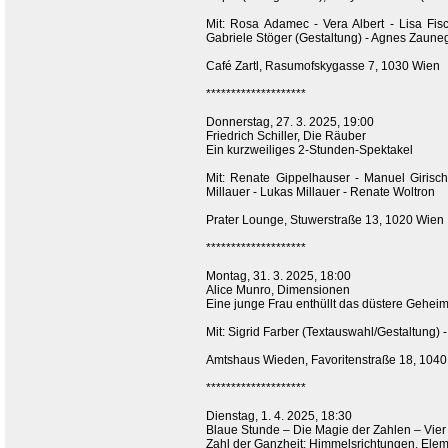
Mit: Rosa Adamec - Vera Albert - Lisa Fis
Gabriele Stöger (Gestaltung) - Agnes Zaune
Café Zartl, Rasumofskygasse 7, 1030 Wien
********************
Donnerstag, 27. 3. 2025, 19:00
Friedrich Schiller, Die Räuber
Ein kurzweiliges 2-Stunden-Spektakel
Mit: Renate Gippelhauser - Manuel Girisch 
Millauer - Lukas Millauer - Renate Woltron
Prater Lounge, Stuwerstraße 13, 1020 Wien
********************
Montag, 31. 3. 2025, 18:00
Alice Munro, Dimensionen
Eine junge Frau enthüllt das düstere Geheim
Mit: Sigrid Farber (Textauswahl/Gestaltung)
Amtshaus Wieden, Favoritenstraße 18, 10
********************
Dienstag, 1. 4. 2025, 18:30
Blaue Stunde – Die Magie der Zahlen – Vier
Zahl der Ganzheit: Himmelsrichtungen, Ele