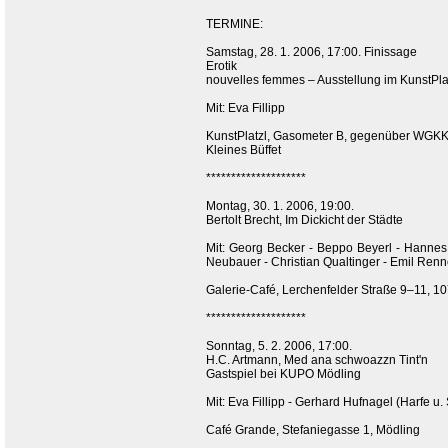
TERMINE:
Samstag, 28. 1. 2006, 17:00. Finissage
Erotik
nouvelles femmes – Ausstellung im KunstPla
Mit: Eva Fillipp
KunstPlatzl, Gasometer B, gegenüber WGKK
Kleines Büffet
********************
Montag, 30. 1. 2006, 19:00.
Bertolt Brecht, Im Dickicht der Städte
Mit: Georg Becker - Beppo Beyerl - Hannes 
Neubauer - Christian Qualtinger - Emil Renn
Galerie-Café, Lerchenfelder Straße 9–11, 1
********************
Sonntag, 5. 2. 2006, 17:00.
H.C. Artmann, Med ana schwoazzn Tint'n
Gastspiel bei KUPO Mödling
Mit: Eva Fillipp - Gerhard Hufnagel (Harfe
Café Grande, Stefaniegasse 1, Mödling