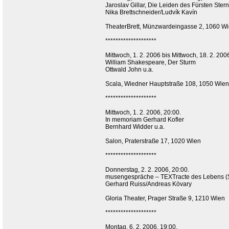
Jaroslav Gillar, Die Leiden des Fürsten Ste
Nika Brettschneider/Ludvík Kavín
TheaterBrett, Münzwardeingasse 2, 1060 W
********************
Mittwoch, 1. 2. 2006 bis Mittwoch, 18. 2. 20
William Shakespeare, Der Sturm
Ottwald John u.a.
Scala, Wiedner Hauptstraße 108, 1050 Wien
********************
Mittwoch, 1. 2. 2006, 20:00.
In memoriam Gerhard Kofler
Bernhard Widder u.a.
Salon, Praterstraße 17, 1020 Wien
********************
Donnerstag, 2. 2. 2006, 20:00.
musengespräche – TEXTracte des Lebens (S
Gerhard Ruiss/Andreas Kövary
Gloria Theater, Prager Straße 9, 1210 Wien
********************
Montag, 6. 2. 2006, 19:00.