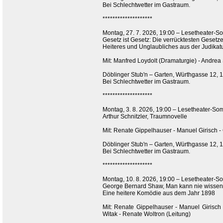
Bei Schlechtwetter im Gastraum.
********************
Montag, 27. 7. 2026, 19:00 – Lesetheater
Gesetz ist Gesetz: Die verrücktesten Gesetz
Heiteres und Unglaubliches aus der Judikat
Mit: Manfred Loydolt (Dramaturgie) - Andre
Döblinger Stub'n – Garten, Würthgasse 12, 
Bei Schlechtwetter im Gastraum.
********************
Montag, 3. 8. 2026, 19:00 – Lesetheater-
Arthur Schnitzler, Traumnovelle
Mit: Renate Gippelhauser - Manuel Girisch - 
Döblinger Stub'n – Garten, Würthgasse 12, 
Bei Schlechtwetter im Gastraum.
********************
Montag, 10. 8. 2026, 19:00 – Lesetheater
George Bernard Shaw, Man kann nie wissen
Eine heitere Komödie aus dem Jahr 1898
Mit: Renate Gippelhauser - Manuel Girisch -
Witak - Renate Woltron (Leitung)