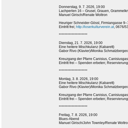
Donnerstag, 9. 7. 2026, 19:00
Lachperlen 16 – Grusel, Grauen, Grammelknö
Manuel Girisch/Renate Woltron
Heuriger Schneider-Gössl, Firmiangasse 9–
Eintritt frei;
http://loserkulturverein.at
, 0676/5
********************
Dienstag, 21. 7. 2026, 19:00
Eine heitere Mischkulanz (Kabarett)
Gabor Rivo (Klavier)/Monika Schmatzberger
Kreuzgang der Pfarre Canisius, Canisiusga
Eintritt frei – Spenden erbeten; Reservieru
********************
Montag, 3. 8. 2026, 19:00
Eine heitere Mischkulanz (Kabarett)
Gabor Rivo (Klavier)/Monika Schmatzberger
Kreuzgang der Pfarre Canisius, Canisiusga
Eintritt frei – Spenden erbeten; Reservieru
********************
Freitag, 7. 8. 2026, 19:00
Blues-Abend
Manuel Girisch/John Townley/Renate Woltr