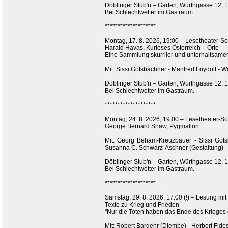
Döblinger Stub'n – Garten, Würthgasse 12, 
Bei Schlechtwetter im Gastraum.
********************
Montag, 17. 8. 2026, 19:00 – Lesetheater
Harald Havas, Kurioses Österreich – Orte
Eine Sammlung skurriler und unterhaltsame
Mit: Sissi Gotsbachner - Manfred Loydolt - W
Döblinger Stub'n – Garten, Würthgasse 12, 
Bei Schlechtwetter im Gastraum.
********************
Montag, 24. 8. 2026, 19:00 – Lesetheater
George Bernard Shaw, Pygmalion
Mit: Georg Beham-Kreuzbauer - Sissi Gots
Susanna C. Schwarz-Aschner (Gestaltung) -
Döblinger Stub'n – Garten, Würthgasse 12, 
Bei Schlechtwetter im Gastraum.
********************
Samstag, 29. 8. 2026, 17:00 (!) – Lesung mit 
Texte zu Krieg und Frieden
"Nur die Toten haben das Ende des Krieges ge
Mit: Robert Bargehr (Djembe) - Herbert Fide