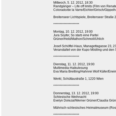
Mittwoch, 5. 12. 2012, 18:30
Randgänger – Life off limits (Film von Renat
Colorado/de la Varre/Eichler/Girisch/Gip
Breitenseer Lichtspiele, Breitenseer Straße
********************
Montag, 10. 12. 2012, 19:00
Jura Soyfer, So starb eine Partei
Grüner/Held/Mathon/Schmoll/Uhlich
Josef-Schöffel-Haus, Managettagasse 23, 2
Veranstaltet von der Kupo Mödling und den 
********************
Dienstag, 11. 12. 2012, 19:00
Multimedia-Haikulesung
Eva Maria Breitling/Hahnrei Wolf Käfer/Erw
Werkl, Schüttaustraße 1, 1220 Wien
********************
Donnerstag, 13. 12. 2012, 19:00
Schlesische Weihnacht
Evelyn Dolezal/Werner Grüner/Claudia Grün
Mährisch-schlesisches Heimatmuseum (Rosto
********************