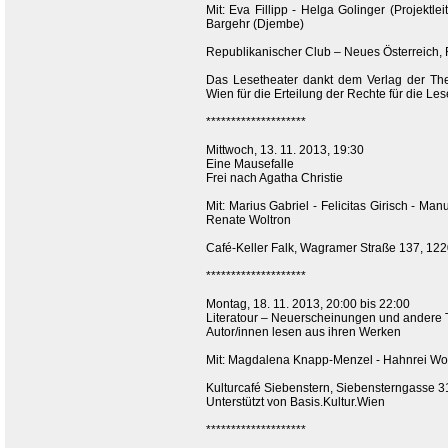
Mit: Eva Fillipp - Helga Golinger (Projektle
Bargehr (Djembe)
Republikanischer Club – Neues Österreich, 
Das Lesetheater dankt dem Verlag der The
Wien für die Erteilung der Rechte für die Le
********************
Mittwoch, 13. 11. 2013, 19:30
Eine Mausefalle
Frei nach Agatha Christie
Mit: Marius Gabriel - Felicitas Girisch - Ma
Renate Woltron
Café-Keller Falk, Wagramer Straße 137, 122
********************
Montag, 18. 11. 2013, 20:00 bis 22:00
Literatour – Neuerscheinungen und andere 
Autor/innen lesen aus ihren Werken
Mit: Magdalena Knapp-Menzel - Hahnrei Wolf
Kulturcafé Siebenstern, Siebensterngasse 3
Unterstützt von Basis.Kultur.Wien
********************