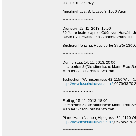
Judith Gruber-Rizy
Amerlinghaus, Stiftgasse 8, 1070 Wien
********************
Dienstag, 12. 11. 2013, 19:00
20 Jahre teatro caprile: Ödön von Horváth, 
David Czifer/Katharina Grabher/Bearbeitun
Bücherei Penzing, Hütteldorfer Straße 130D
********************
Donnerstag, 14. 11. 2013, 20:00
Lachperlen 3 (Die stürmische Mann-Frau-Ses
Manuel Girisch/Renate Woltron
Tschocherl, Wurmsergasse 42, 1150 Wien (U
http://www.loserkulturverein.at/
; 0676/53 70 
********************
Freitag, 15. 11. 2013, 18:00
Lachperlen 3 (Die stürmische Mann-Frau-Ses
Manuel Girisch/Renate Woltron
Pfarre Maria Namen, Hippgasse 31, 1160 W
http://www.loserkulturverein.at/
; 0676/53 70 
********************