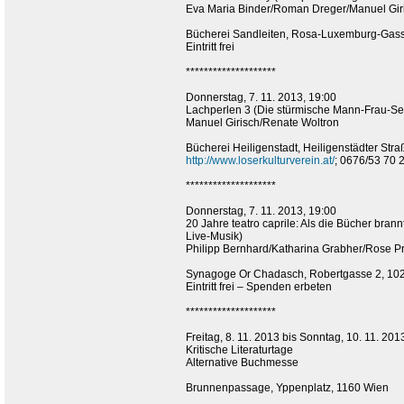
Eva Maria Binder/Roman Dreger/Manuel Gir
Bücherei Sandleiten, Rosa-Luxemburg-Gasse
Eintritt frei
********************
Donnerstag, 7. 11. 2013, 19:00
Lachperlen 3 (Die stürmische Mann-Frau-Ses
Manuel Girisch/Renate Woltron
Bücherei Heiligenstadt, Heiligenstädter Str
http://www.loserkulturverein.at/
; 0676/53 70 
********************
Donnerstag, 7. 11. 2013, 19:00
20 Jahre teatro caprile: Als die Bücher b
Live-Musik)
Philipp Bernhard/Katharina Grabher/Rose Pr
Synagoge Or Chadasch, Robertgasse 2, 10
Eintritt frei – Spenden erbeten
********************
Freitag, 8. 11. 2013 bis Sonntag, 10. 11. 201
Kritische Literaturtage
Alternative Buchmesse
Brunnenpassage, Yppenplatz, 1160 Wien