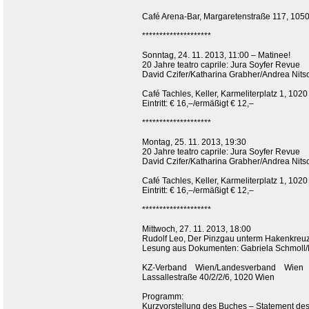
Café Arena-Bar, Margaretenstraße 117, 105
********************
Sonntag, 24. 11. 2013, 11:00 – Matinee!
20 Jahre teatro caprile: Jura Soyfer Revue
David Czifer/Katharina Grabher/Andrea Nits
Café Tachles, Keller, Karmeliterplatz 1, 102
Eintritt: € 16,–/ermäßigt € 12,–
********************
Montag, 25. 11. 2013, 19:30
20 Jahre teatro caprile: Jura Soyfer Revue
David Czifer/Katharina Grabher/Andrea Nits
Café Tachles, Keller, Karmeliterplatz 1, 102
Eintritt: € 16,–/ermäßigt € 12,–
********************
Mittwoch, 27. 11. 2013, 18:00
Rudolf Leo, Der Pinzgau unterm Hakenkreuz. 
Lesung aus Dokumenten: Gabriela Schmoll
KZ-Verband Wien/Landesverband Wien ös
Lassallestraße 40/2/2/6, 1020 Wien
Programm:
Kurzvorstellung des Buches – Statement des