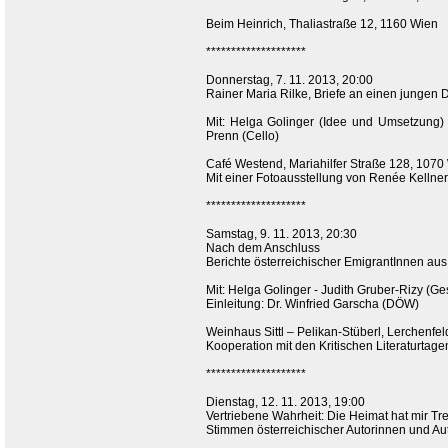
Beim Heinrich, Thaliastraße 12, 1160 Wien
********************
Donnerstag, 7. 11. 2013, 20:00
Rainer Maria Rilke, Briefe an einen jungen D
Mit: Helga Golinger (Idee und Umsetzung) -
Prenn (Cello)
Café Westend, Mariahilfer Straße 128, 1070 
Mit einer Fotoausstellung von Renée Kellner
********************
Samstag, 9. 11. 2013, 20:30
Nach dem Anschluss
Berichte österreichischer EmigrantInnen aus
Mit: Helga Golinger - Judith Gruber-Rizy (G
Einleitung: Dr. Winfried Garscha (DÖW)
Weinhaus Sittl – Pelikan-Stüberl, Lerchenfel
Kooperation mit den Kritischen Literaturtage
********************
Dienstag, 12. 11. 2013, 19:00
Vertriebene Wahrheit: Die Heimat hat mir Tr
Stimmen österreichischer Autorinnen und Au