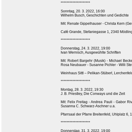
********************
Sonntag, 20. 3. 2022, 16:00
Wilhelm Busch, Geschichten und Gedichte
Mit: Renate Gippelhauser - Christa Kern (Ge
Café Grande, Stefaniegasse 1, 2340 Mödlin
********************
Donnerstag, 24. 3. 2022, 19:00
Ivan Wernisch, Ausgewühlte Schriften
Mit: Robert Bargehr (Musik) - Michael Beck
Rosa Neubauer - Susanne Pichler - Willi S
Weinhaus Sittl – Pelikan-Stüberl, Lerchenfel
********************
Montag, 28. 3. 2022, 19:30
J. B. Priestley, Die Conways und die Zeit
Mit: Felix Freitag - Andrea Pauli - Gabor R
Susanna C. Schwarz-Aschner u.a.
Pfarrsaal der Pfarre Breitenfeld, Uhlplatz 6,
********************
Donnerstag, 31. 3. 2022, 19:00