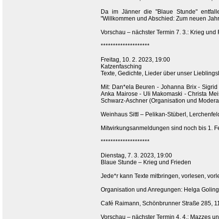
Da im Jänner die "Blaue Stunde" entfal
"Willkommen und Abschied: Zum neuen Jahr
Vorschau – nächster Termin 7. 3.: Krieg und
********************
Freitag, 10. 2. 2023, 19:00
Katzenfasching
Texte, Gedichte, Lieder über unser Lieblings
Mit: Dan*ela Beuren - Johanna Brix - Sigrid
Anka Mairose - Uli Makomaski - Christa Me
Schwarz-Aschner (Organisation und Moderat
Weinhaus Sittl – Pelikan-Stüberl, Lerchenfel
Mitwirkungsanmeldungen sind noch bis 1. 
********************
Dienstag, 7. 3. 2023, 19:00
Blaue Stunde – Krieg und Frieden
Jede*r kann Texte mitbringen, vorlesen, vor
Organisation und Anregungen: Helga Goling
Café Raimann, Schönbrunner Straße 285, 11
Vorschau – nächster Termin 4. 4.: Mazzes un