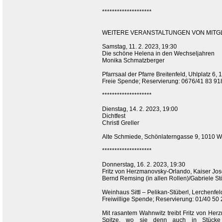
********************
WEITERE VERANSTALTUNGEN VON MITGLI
Samstag, 11. 2. 2023, 19:30
Die schöne Helena in den Wechseljahren
Monika Schmatzberger
Pfarrsaal der Pfarre Breitenfeld, Uhlplatz 6,
Freie Spende; Reservierung: 0676/41 83 91
********************
Dienstag, 14. 2. 2023, 19:00
Dichtfest
Christl Greller
Alte Schmiede, Schönlaterngasse 9, 1010 W
********************
Donnerstag, 16. 2. 2023, 19:30
Fritz von Herzmanovsky-Orlando, Kaiser Jo
Bernd Remsing (in allen Rollen)/Gabriele St
Weinhaus Sittl – Pelikan-Stüberl, Lerchenfel
Freiwillige Spende; Reservierung: 01/40 50
Mit rasantem Wahnwitz treibt Fritz von Her
Spitze, wo sie denn auch in Stücke g