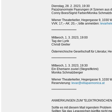
Dienstag, 28. 2. 2023, 19:30
Pa(a)ranormale Paarungen (4 Szenen aus 
Conny Boes/Sigrid Farber/Monika Schmatzb
Wiener Theaterkeller, Hegergasse 9, 1030 
VVK: 17,– AK: 20,–; bitte anmelden:
levarhe
********************
Mittwoch, 1. 3. 2023, 19:00
Tag der Lyrik
Christl Greller
Österreichische Gesellschaft für Literatur, 
********************
Mittwoch, 1. 3. 2023, 19:30
Ein Ehemann zuviel (Stegreifkrimi)
Monika Schmatzberger
Wiener Theaterkeller, Hegergasse 9, 1030 
Reservierung:
levar@villapannonica.at
********************
ANMERKUNGEN ZUM "ELEKTRONISCHEN 
Sollte es mit diesem Mail irgendein Problem
Sollten Sie das Lesezeichen künftig nicht m